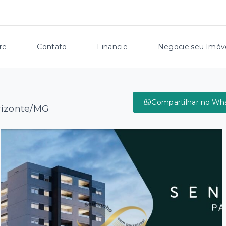
re
Contato
Financie
Negocie seu Imóv
Compartilhar no Wh
rizonte/MG