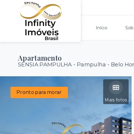
Início
Sob
Apartamento
SENSIA PAMPULHA -
Pampulha - Belo Ho
Pronto para morar
Mais fotos