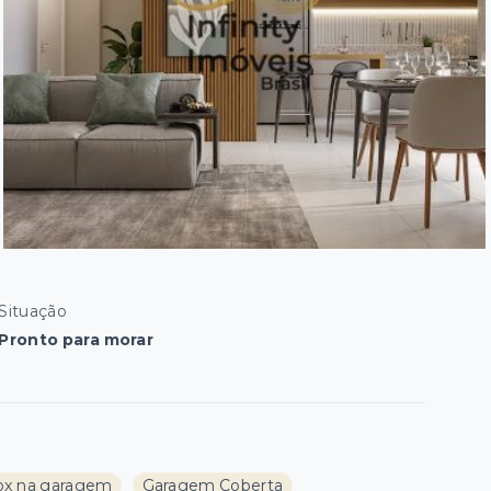
Situação
Pronto para morar
x na garagem
Garagem Coberta