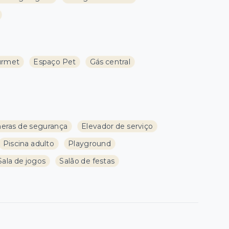
urmet
Espaço Pet
Gás central
eras de segurança
Elevador de serviço
Piscina adulto
Playground
Sala de jogos
Salão de festas