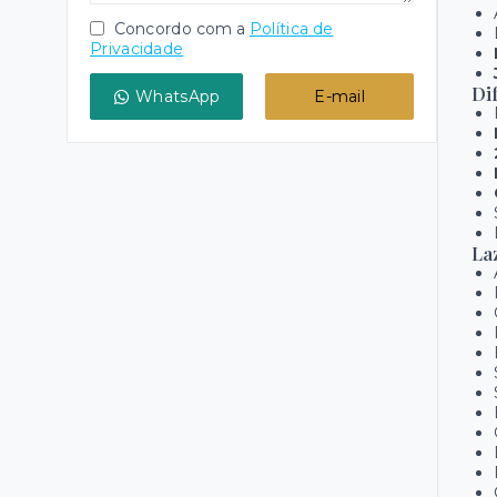
Concordo com a
Política de
Privacidade
Di
WhatsApp
E-mail
La