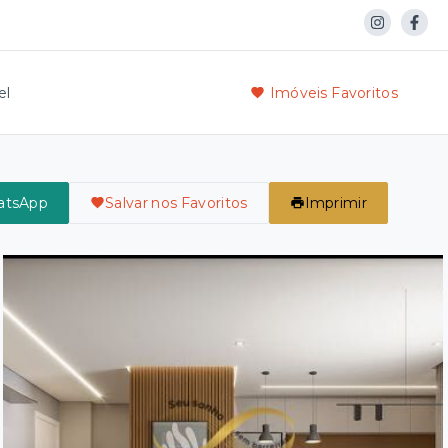
el
Imóveis Favoritos
atsApp
Salvar nos Favoritos
Imprimir