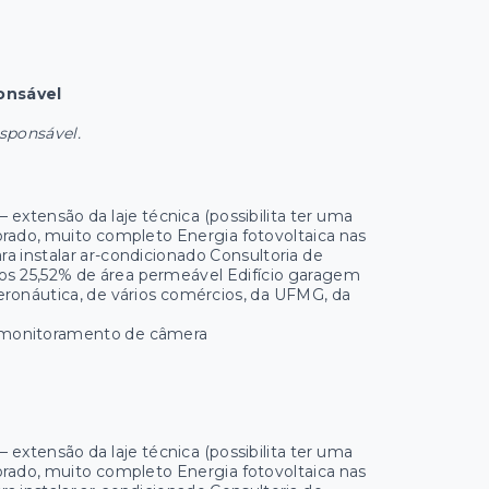
onsável
esponsável.
 extensão da laje técnica (possibilita ter uma
ado, muito completo Energia fotovoltaica nas
a instalar ar-condicionado Consultoria de
os 25,52% de área permeável Edifício garagem
aeronáutica, de vários comércios, da UFMG, da
de monitoramento de câmera
 extensão da laje técnica (possibilita ter uma
ado, muito completo Energia fotovoltaica nas