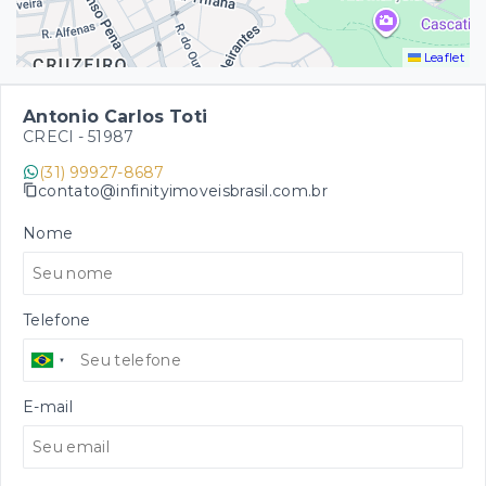
Leaflet
Antonio Carlos Toti
CRECI -
51987
(31) 99927-8687
contato@infinityimoveisbrasil.com.br
Nome
Telefone
E-mail