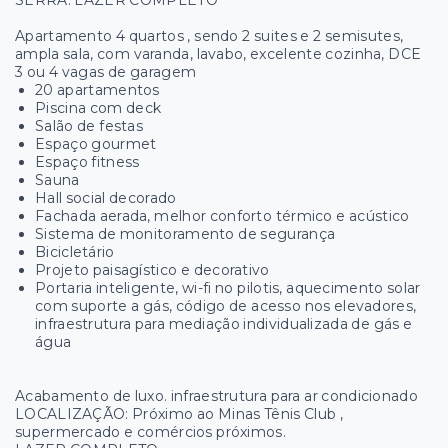
Apartamento 4 quartos , sendo 2 suites e 2 semisutes,
ampla sala, com varanda, lavabo, excelente cozinha, DCE
3 ou 4 vagas de garagem
20 apartamentos
Piscina com deck
Salão de festas
Espaço gourmet
Espaço fitness
Sauna
Hall social decorado
Fachada aerada, melhor conforto térmico e acústico
Sistema de monitoramento de segurança
Bicicletário
Projeto paisagístico e decorativo
Portaria inteligente, wi-fi no pilotis, aquecimento solar
com suporte a gás, código de acesso nos elevadores,
infraestrutura para mediação individualizada de gás e
água
Acabamento de luxo. infraestrutura para ar condicionado
LOCALIZAÇÃO: Próximo ao Minas Tênis Club ,
supermercado e comércios próximos.