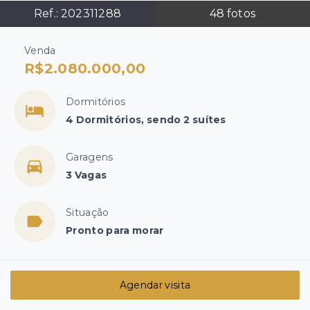
Ref.:
202311288
48
fotos
Venda
R$2.080.000,00
Dormitórios
4 Dormitórios, sendo 2 suítes
Garagens
3 Vagas
Situação
Pronto para morar
Agendar visita