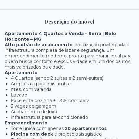
Descrição do imóvel
Apartamento 4 Quartos à Venda – Serra | Belo
Horizonte – MG
Alto padrão de acabamento
, localização privilegiada e
infraestrutura completa de lazer e segurança. Um
empreendimento moderno, pronto para morar, ideal para
quem busca conforto e exclusividade em um dos bairros
mais valorizados da cidade.
Apartamento
4 Quartos (sendo 2 suítes e 2 semi-suítes)
Ampla sala para dois ambie
ntes, com varanda
Lavabo
Excelente cozinha + DCE completa
3 vagas de garagem
Acabamento de luxo
infraestrutura para ar-condicionado
Empreendimento
Torre única com apenas
20 apartamentos
Piscina com deck
e projeto paisagístico