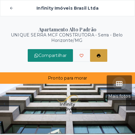
Infinity Imóveis Brasil Ltda
Apartamento Alto Padrão
UNIQUE SERRA MCF CONSTRUTORA -
Serra - Belo
Horizonte/MG
Compartilhar
Pronto para morar
Mais fotos