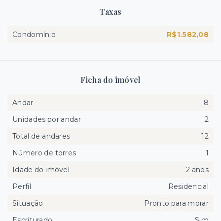
Taxas
Condomínio
R$1.582,08
Ficha do imóvel
Andar
8
Unidades por andar
2
Total de andares
12
Número de torres
1
Idade do imóvel
2 anos
Perfil
Residencial
Situação
Pronto para morar
Escriturado
Sim