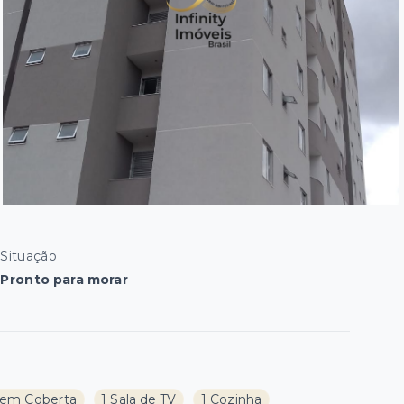
Situação
Pronto para morar
em Coberta
1 Sala de TV
1 Cozinha