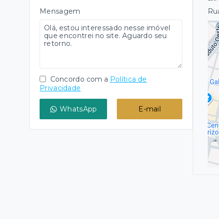
Mensagem
Rua
Concordo com a
Política de
Privacidade
WhatsApp
E-mail