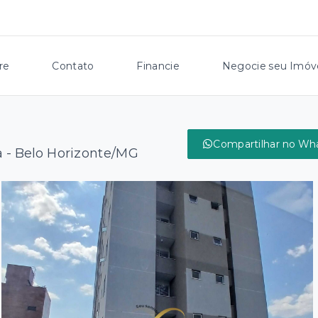
re
Contato
Financie
Negocie seu Imóv
Compartilhar no Wh
a - Belo Horizonte/MG