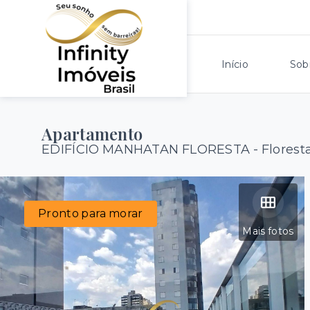
Início
Sob
Apartamento
EDIFÍCIO MANHATAN FLORESTA -
Florest
Pronto para morar
Mais fotos