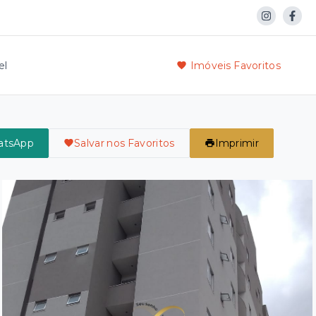
el
Imóveis Favoritos
atsApp
Salvar nos Favoritos
Imprimir