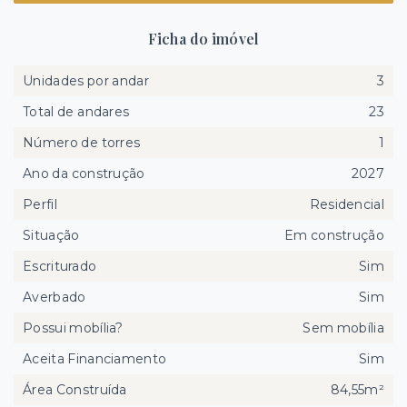
Ficha do imóvel
Unidades por andar
3
Total de andares
23
Número de torres
1
Ano da construção
2027
Perfil
Residencial
Situação
Em construção
Escriturado
Sim
Averbado
Sim
Possui mobília?
Sem mobília
Aceita Financiamento
Sim
Área Construída
84,55m²