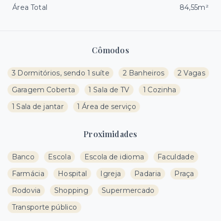
Área Total
84,55m²
Cômodos
3 Dormitórios, sendo 1 suíte
2 Banheiros
2 Vagas
Garagem Coberta
1 Sala de TV
1 Cozinha
1 Sala de jantar
1 Área de serviço
Proximidades
Banco
Escola
Escola de idioma
Faculdade
Farmácia
Hospital
Igreja
Padaria
Praça
Rodovia
Shopping
Supermercado
Transporte público