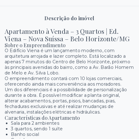
Descrição do imóvel
Apartamento à Venda – 3 Quartos | Ed.
Viena – Nova Suíssa – Belo Horizonte/MG
Sobre o Empreendimento
O Edifício Viena é um lançamento moderno, com
arquitetura arrojada e lazer completo. Está localizado a
apenas 7 minutos do Centro de Belo Horizonte, próximo
às principais avenidas do bairro, como a Av. Barão Homem
de Melo e Av. Silva Lobo.
O empreendimento contará com 10 lojas comerciais,
oferecendo ainda mais conveniência aos moradores.
Um dos diferenciais é a possibilidade de personalização
durante a obra. É possível modificar a planta original,
alterar acabamentos, portas, pisos, bancadas, pias,
fechaduras exclusivas e até realizar mudanças de
alvenaria, instalações elétricas e hidráulicas.
Características do Apartamento
Sala para 2 ambientes
3 quartos, sendo 1 suíte
Banho social