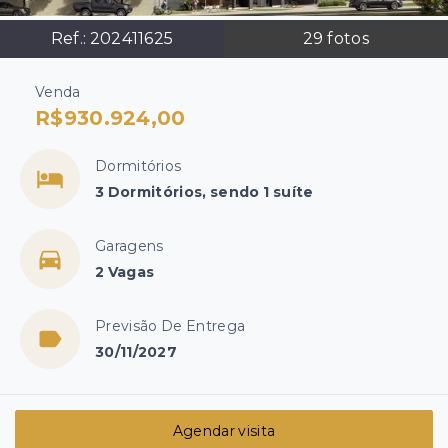
Ref.:
202411625
29
fotos
Venda
R$930.924,00
Dormitórios
3 Dormitórios, sendo 1 suíte
Garagens
2 Vagas
Previsão De Entrega
30/11/2027
Agendar visita