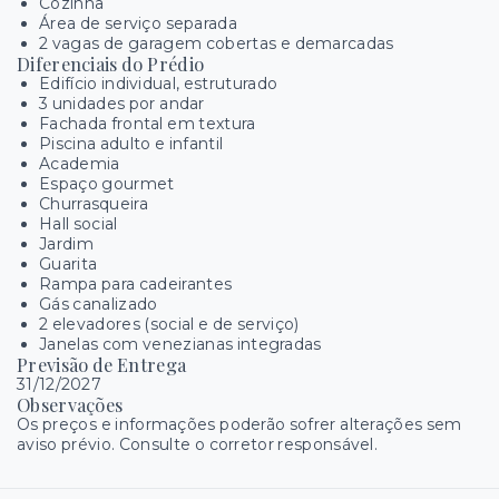
Cozinha
Área de serviço separada
2 vagas de garagem cobertas e demarcadas
Diferenciais do Prédio
Edifício individual, estruturado
3 unidades por andar
Fachada frontal em textura
Piscina adulto e infantil
Academia
Espaço gourmet
Churrasqueira
Hall social
Jardim
Guarita
Rampa para cadeirantes
Gás canalizado
2 elevadores (social e de serviço)
Janelas com venezianas integradas
Previsão de Entrega
31/12/2027
Observações
Os preços e informações poderão sofrer alterações sem
aviso prévio. Consulte o corretor responsável.