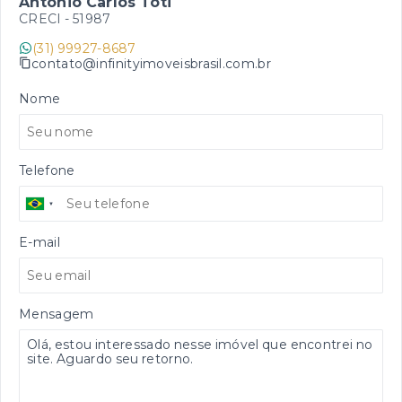
Antonio Carlos Toti
CRECI -
51987
(31) 99927-8687
contato@infinityimoveisbrasil.com.br
Nome
Telefone
E-mail
Mensagem