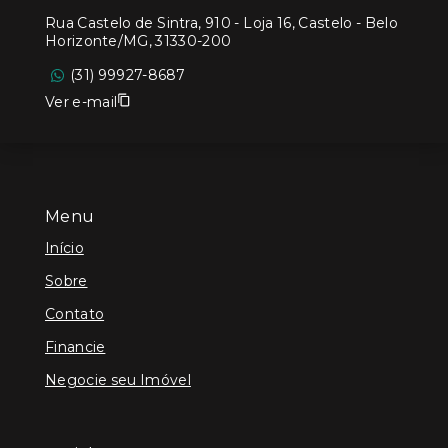
Rua Castelo de Sintra, 910 - Loja 16, Castelo - Belo
Horizonte/MG, 31330-200
(31) 99927-8687
Ver e-mail
Menu
Início
Sobre
Contato
Financie
Negocie seu Imóvel