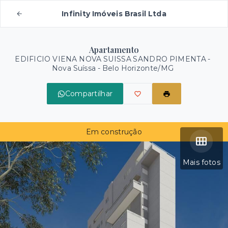
Infinity Imóveis Brasil Ltda
Apartamento
EDIFICIO VIENA NOVA SUISSA SANDRO PIMENTA -
Nova Suíssa - Belo Horizonte/MG
Compartilhar
Em construção
Mais fotos