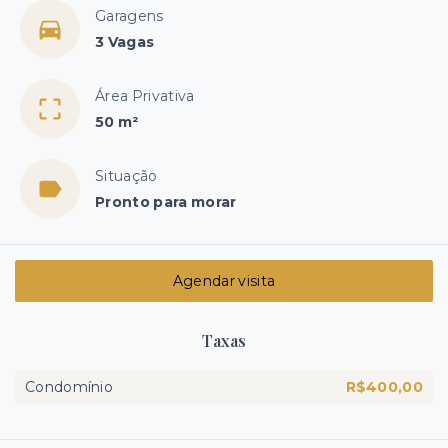
Garagens
3 Vagas
Área Privativa
50 m²
Situação
Pronto para morar
Agendar visita
Taxas
Condomínio
R$400,00