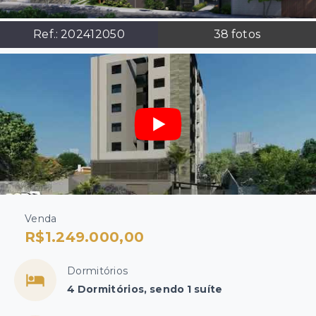
Ref.:
202412050
38
fotos
Venda
R$1.249.000,00
Dormitórios
4 Dormitórios, sendo 1 suíte