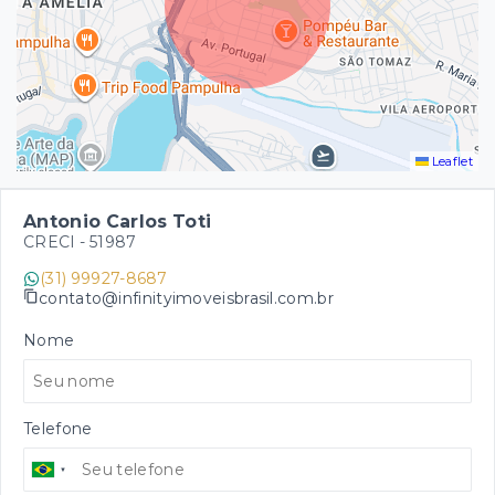
Leaflet
Antonio Carlos Toti
CRECI -
51987
(31) 99927-8687
contato@infinityimoveisbrasil.com.br
Nome
Telefone