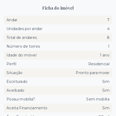
Ficha do imóvel
Andar
7
Unidades por andar
4
Total de andares
8
Número de torres
1
Idade do imóvel
1 ano
Perfil
Residencial
Situação
Pronto para morar
Escriturado
Sim
Averbado
Sim
Possui mobília?
Sem mobília
Aceita Financiamento
Sim