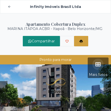
Infinity Imóveis Brasil Ltda
Apartamento Cobertura Duplex
MARINA ITAPOA ACBR -
Itapoã - Belo Horizonte/MG
Compartilhar
Pronto para morar
Mais fotos