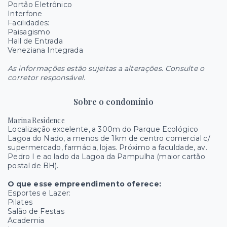
Portão Eletrônico
Interfone
Facilidades:
Paisagismo
Hall de Entrada
Veneziana Integrada
As informações estão sujeitas a alterações. Consulte o
corretor responsável.
Sobre o condomínio
Marina Residence
Localização excelente, a 300m do Parque Ecológico
Lagoa do Nado, a menos de 1km de centro comercial c/
supermercado, farmácia, lojas. Próximo a faculdade, av.
Pedro I e ao lado da Lagoa da Pampulha (maior cartão
postal de BH).
O que esse empreendimento oferece:
Esportes e Lazer:
Pilates
Salão de Festas
Academia