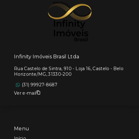
Infinity Imóveis Brasil Ltda
Rua Castelo de Sintra, 910 - Loja 16, Castelo - Belo
Horizonte/MG, 31330-200
(31) 99927-8687
Ver e-mail
Menu
Início