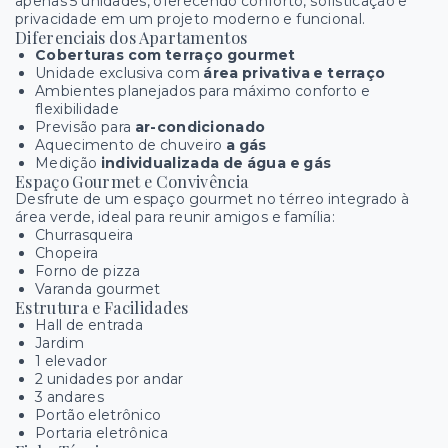
apenas 5 unidades, oferecendo conforto, sofisticação e
privacidade em um projeto moderno e funcional.
Diferenciais dos Apartamentos
Coberturas com terraço gourmet
Unidade exclusiva com
área privativa e terraço
Ambientes planejados para máximo conforto e
flexibilidade
Previsão para
ar-condicionado
Aquecimento de chuveiro
a gás
Medição
individualizada de água e gás
Espaço Gourmet e Convivência
Desfrute de um espaço gourmet no térreo integrado à
área verde, ideal para reunir amigos e família:
Churrasqueira
Chopeira
Forno de pizza
Varanda gourmet
Estrutura e Facilidades
Hall de entrada
Jardim
1 elevador
2 unidades por andar
3 andares
Portão eletrônico
Portaria eletrônica