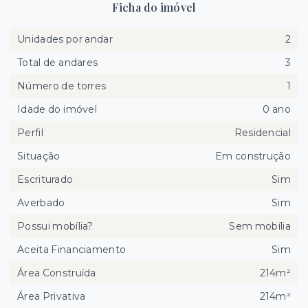
Ficha do imóvel
Unidades por andar
2
Total de andares
3
Número de torres
1
Idade do imóvel
0 ano
Perfil
Residencial
Situação
Em construção
Escriturado
Sim
Averbado
Sim
Possui mobília?
Sem mobília
Aceita Financiamento
Sim
Área Construída
214m²
Área Privativa
214m²