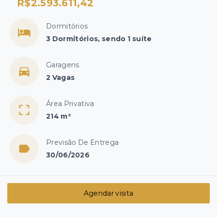
R$2.593.611,42
Dormitórios
3 Dormitórios, sendo 1 suíte
Garagens
2 Vagas
Área Privativa
214 m²
Previsão De Entrega
30/06/2026
Agendar visita