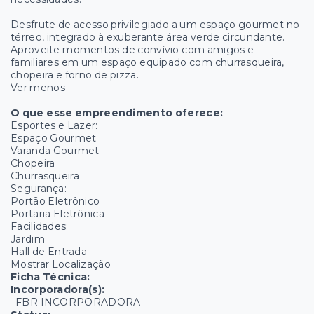
Desfrute de acesso privilegiado a um espaço gourmet no
térreo, integrado à exuberante área verde circundante.
Aproveite momentos de convívio com amigos e
familiares em um espaço equipado com churrasqueira,
chopeira e forno de pizza.
Ver menos
O que esse empreendimento oferece:
Esportes e Lazer:
Espaço Gourmet
Varanda Gourmet
Chopeira
Churrasqueira
Segurança:
Portão Eletrônico
Portaria Eletrônica
Facilidades:
Jardim
Hall de Entrada
Mostrar Localização
Ficha Técnica:
Incorporadora(s):
FBR INCORPORADORA