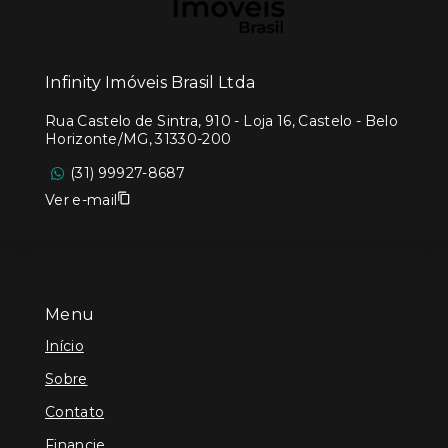
Infinity Imóveis Brasil Ltda
Rua Castelo de Sintra, 910 - Loja 16, Castelo - Belo
Horizonte/MG, 31330-200
(31) 99927-8687
Ver e-mail
Menu
Início
Sobre
Contato
Financie