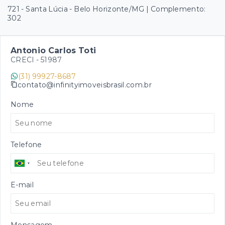
721 - Santa Lúcia - Belo Horizonte/MG | Complemento:
302
Antonio Carlos Toti
CRECI -
51987
(31) 99927-8687
contato@infinityimoveisbrasil.com.br
Nome
Telefone
E-mail
Mensagem