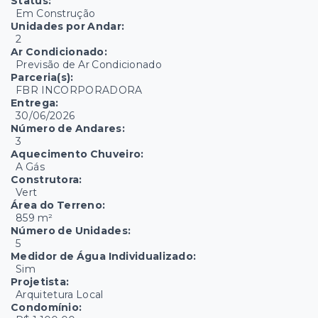
Status:
Em Construção
Unidades por Andar:
2
Ar Condicionado:
Previsão de Ar Condicionado
Parceria(s):
FBR INCORPORADORA
Entrega:
30/06/2026
Número de Andares:
3
Aquecimento Chuveiro:
A Gás
Construtora:
Vert
Área do Terreno:
859 m²
Número de Unidades:
5
Medidor de Água Individualizado:
Sim
Projetista:
Arquitetura Local
Condomínio: