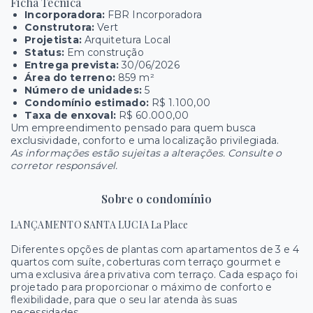
Ficha Técnica
Incorporadora:
FBR Incorporadora
Construtora:
Vert
Projetista:
Arquitetura Local
Status:
Em construção
Entrega prevista:
30/06/2026
Área do terreno:
859 m²
Número de unidades:
5
Condomínio estimado:
R$ 1.100,00
Taxa de enxoval:
R$ 60.000,00
Um empreendimento pensado para quem busca
exclusividade, conforto e uma localização privilegiada.
As informações estão sujeitas a alterações. Consulte o
corretor responsável.
Sobre o condomínio
LANÇAMENTO SANTA LUCIA La Place
Diferentes opções de plantas com apartamentos de 3 e 4
quartos com suíte, coberturas com terraço gourmet e
uma exclusiva área privativa com terraço. Cada espaço foi
projetado para proporcionar o máximo de conforto e
flexibilidade, para que o seu lar atenda às suas
necessidades.