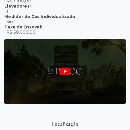
R$ 1.100,00
Elevadores:
1
Medidor de Gás Individualizado:
Sim
Taxa de Enxoval:
R$ 60.000,00
Localização