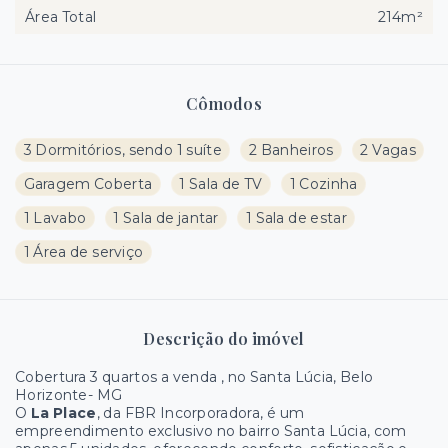
Área Total
214m²
Cômodos
3 Dormitórios, sendo 1 suíte
2 Banheiros
2 Vagas
Garagem Coberta
1 Sala de TV
1 Cozinha
1 Lavabo
1 Sala de jantar
1 Sala de estar
1 Área de serviço
Descrição do imóvel
Cobertura 3 quartos a venda , no Santa Lúcia, Belo
Horizonte- MG
O
La Place
, da FBR Incorporadora, é um
empreendimento exclusivo no bairro Santa Lúcia, com