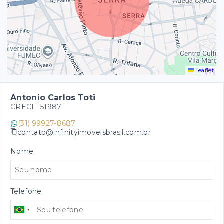
Leaflet
Antonio Carlos Toti
CRECI -
51987
(31) 99927-8687
contato@infinityimoveisbrasil.com.br
Nome
Telefone