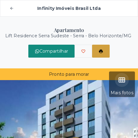
Infinity Imóveis Brasil Ltda
Apartamento
Lift Residence Serra Sudeste -
Serra - Belo Horizonte/MG
Compartilhar
Pronto para morar
Mais fotos