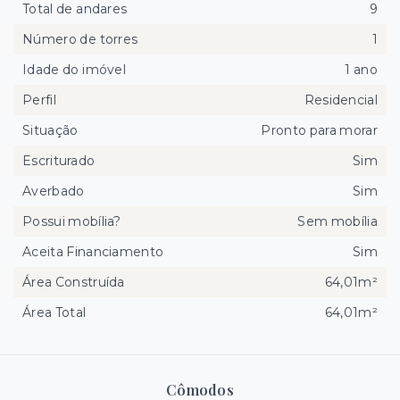
Total de andares
9
Número de torres
1
Idade do imóvel
1 ano
Perfil
Residencial
Situação
Pronto para morar
Escriturado
Sim
Averbado
Sim
Possui mobília?
Sem mobília
Aceita Financiamento
Sim
Área Construída
64,01m²
Área Total
64,01m²
Cômodos