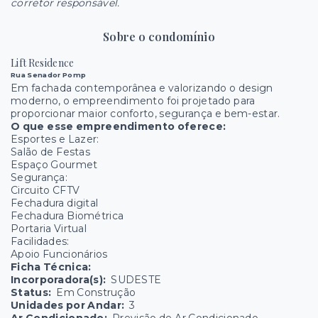
corretor responsável.
Sobre o condomínio
Lift Residence
Rua Senador Pomp
Em fachada contemporânea e valorizando o design
moderno, o empreendimento foi projetado para
proporcionar maior conforto, segurança e bem-estar.
O que esse empreendimento oferece:
Esportes e Lazer:
Salão de Festas
Espaço Gourmet
Segurança:
Circuito CFTV
Fechadura digital
Fechadura Biométrica
Portaria Virtual
Facilidades:
Apoio Funcionários
Ficha Técnica:
Incorporadora(s):
SUDESTE
Status:
Em Construção
Unidades por Andar:
3