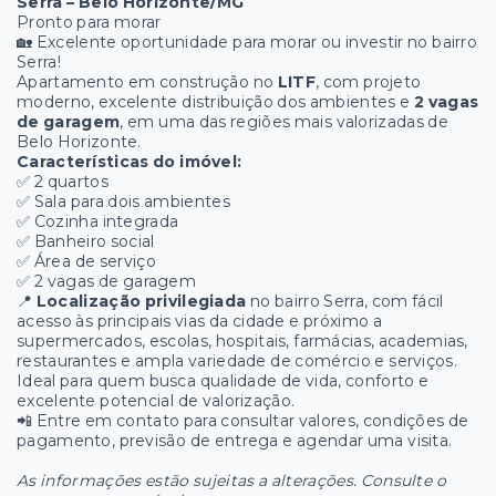
Serra – Belo Horizonte/MG
Pronto para morar
🏡 Excelente oportunidade para morar ou investir no bairro
Serra!
Apartamento em construção no
LITF
, com projeto
moderno, excelente distribuição dos ambientes e
2 vagas
de garagem
, em uma das regiões mais valorizadas de
Belo Horizonte.
Características do imóvel:
✅ 2 quartos
✅ Sala para dois ambientes
✅ Cozinha integrada
✅ Banheiro social
✅ Área de serviço
✅ 2 vagas de garagem
📍
Localização privilegiada
no bairro Serra, com fácil
acesso às principais vias da cidade e próximo a
supermercados, escolas, hospitais, farmácias, academias,
restaurantes e ampla variedade de comércio e serviços.
Ideal para quem busca qualidade de vida, conforto e
excelente potencial de valorização.
📲 Entre em contato para consultar valores, condições de
pagamento, previsão de entrega e agendar uma visita.
As informações estão sujeitas a alterações. Consulte o