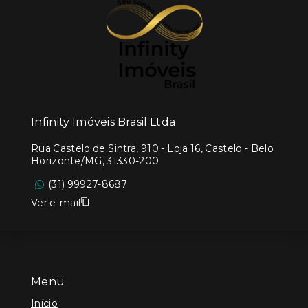
Infinity Imóveis Brasil Ltda
Rua Castelo de Sintra, 910 - Loja 16, Castelo - Belo
Horizonte/MG, 31330-200
(31) 99927-8687
Ver e-mail
Menu
Início