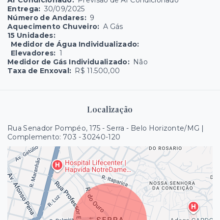
Ar Condicionado:
Previsão de Ar Condicionado
Entrega:
30/09/2025
Número de Andares:
9
Aquecimento Chuveiro:
A Gás
15 Unidades:
Medidor de Água Individualizado:
Elevadores:
1
Medidor de Gás Individualizado:
Não
Taxa de Enxoval:
R$ 11.500,00
Localização
Rua Senador Pompéo, 175 - Serra - Belo Horizonte/MG |
Complemento: 703
- 30240-120