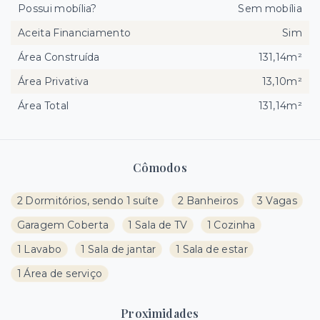
Possui mobília?
Sem mobília
Aceita Financiamento
Sim
Área Construída
131,14m²
Área Privativa
13,10m²
Área Total
131,14m²
Cômodos
2 Dormitórios, sendo 1 suíte
2 Banheiros
3 Vagas
Garagem Coberta
1 Sala de TV
1 Cozinha
1 Lavabo
1 Sala de jantar
1 Sala de estar
1 Área de serviço
Proximidades