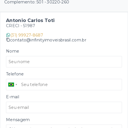
Complemento: 501
- 30220-260
Antonio Carlos Toti
CRECI -
51987
(31) 99927-8687
contato@infinityimoveisbrasil.com.br
Nome
Telefone
E-mail
Mensagem