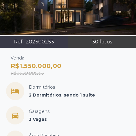
Ref.:
202500253
30
fotos
Venda
R$1.550.000,00
R$1.699.000,00
Dormitórios
2 Dormitórios, sendo 1 suíte
Garagens
3 Vagas
Área Privativa