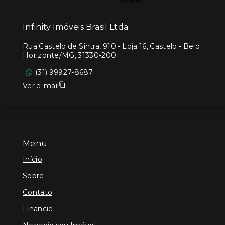
Infinity Imóveis Brasil Ltda
Rua Castelo de Sintra, 910 - Loja 16, Castelo - Belo
Horizonte/MG, 31330-200
(31) 99927-8687
Ver e-mail
Menu
Início
Sobre
Contato
Financie