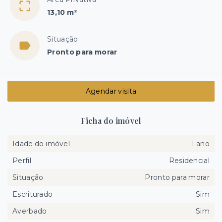
13,10 m²
Situação
Pronto para morar
Agendar visita
Ficha do imóvel
Idade do imóvel
1 ano
Perfil
Residencial
Situação
Pronto para morar
Escriturado
Sim
Averbado
Sim