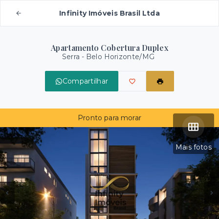
Infinity Imóveis Brasil Ltda
Apartamento Cobertura Duplex
Serra - Belo Horizonte/MG
Compartilhar
Pronto para morar
Mais fotos