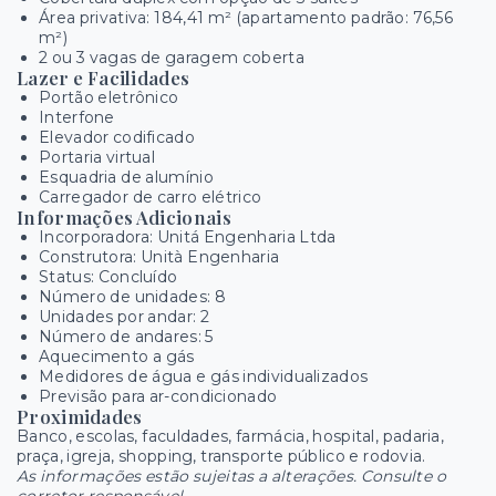
Área privativa: 184,41 m² (apartamento padrão: 76,56
m²)
2 ou 3 vagas de garagem coberta
Lazer e Facilidades
Portão eletrônico
Interfone
Elevador codificado
Portaria virtual
Esquadria de alumínio
Carregador de carro elétrico
Informações Adicionais
Incorporadora: Unitá Engenharia Ltda
Construtora: Unità Engenharia
Status: Concluído
Número de unidades: 8
Unidades por andar: 2
Número de andares: 5
Aquecimento a gás
Medidores de água e gás individualizados
Previsão para ar-condicionado
Proximidades
Banco, escolas, faculdades, farmácia, hospital, padaria,
praça, igreja, shopping, transporte público e rodovia.
As informações estão sujeitas a alterações. Consulte o
corretor responsável.