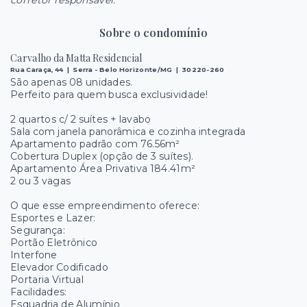
Sobre o condomínio
Carvalho da Matta Residencial
Rua Caraça, 44 | Serra - Belo Horizonte/MG | 30220-260
São apenas 08 unidades.
Perfeito para quem busca exclusividade!
2 quartos c/ 2 suítes + lavabo
Sala com janela panorâmica e cozinha integrada
Apartamento padrão com 76.56m²
Cobertura Duplex (opção de 3 suítes).
Apartamento Área Privativa 184.41m²
2 ou 3 vagas
O que esse empreendimento oferece:
Esportes e Lazer:
Segurança:
Portão Eletrônico
Interfone
Elevador Codificado
Portaria Virtual
Facilidades:
Esquadria de Alumínio