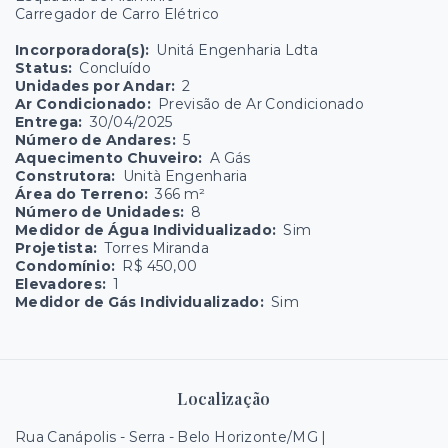
Carregador de Carro Elétrico
Incorporadora(s):
Unitá Engenharia Ldta
Status:
Concluído
Unidades por Andar:
2
Ar Condicionado:
Previsão de Ar Condicionado
Entrega:
30/04/2025
Número de Andares:
5
Aquecimento Chuveiro:
A Gás
Construtora:
Unità Engenharia
Área do Terreno:
366 m²
Número de Unidades:
8
Medidor de Água Individualizado:
Sim
Projetista:
Torres Miranda
Condomínio:
R$ 450,00
Elevadores:
1
Medidor de Gás Individualizado:
Sim
Localização
Rua Canápolis - Serra - Belo Horizonte/MG |