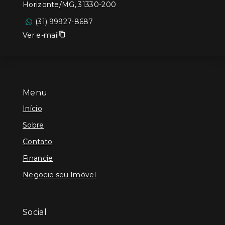
Horizonte/MG, 31330-200
(31) 99927-8687
Ver e-mail
Menu
Início
Sobre
Contato
Financie
Negocie seu Imóvel
Social