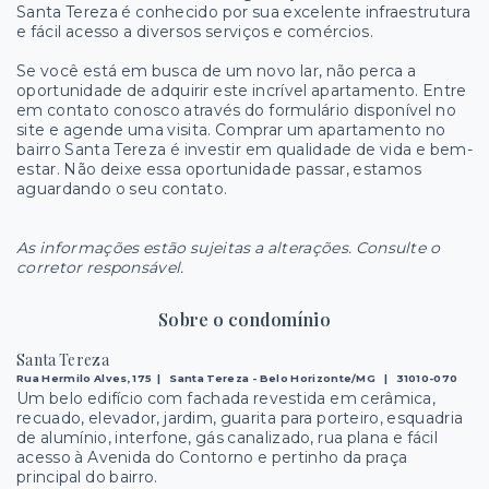
Santa Tereza é conhecido por sua excelente infraestrutura
e fácil acesso a diversos serviços e comércios.
Se você está em busca de um novo lar, não perca a
oportunidade de adquirir este incrível apartamento. Entre
em contato conosco através do formulário disponível no
site e agende uma visita. Comprar um apartamento no
bairro Santa Tereza é investir em qualidade de vida e bem-
estar. Não deixe essa oportunidade passar, estamos
aguardando o seu contato.
As informações estão sujeitas a alterações. Consulte o
corretor responsável.
Sobre o condomínio
Santa Tereza
Rua Hermilo Alves, 175 | Santa Tereza - Belo Horizonte/MG | 31010-070
Um belo edifício com fachada revestida em cerâmica,
recuado, elevador, jardim, guarita para porteiro, esquadria
de alumínio, interfone, gás canalizado, rua plana e fácil
acesso à Avenida do Contorno e pertinho da praça
principal do bairro.