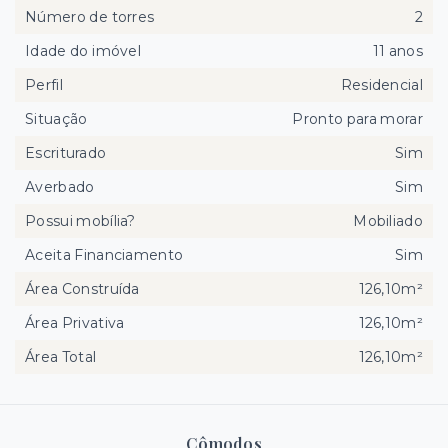
Número de torres
2
Idade do imóvel
11 anos
Perfil
Residencial
Situação
Pronto para morar
Escriturado
Sim
Averbado
Sim
Possui mobília?
Mobiliado
Aceita Financiamento
Sim
Área Construída
126,10m²
Área Privativa
126,10m²
Área Total
126,10m²
Cômodos