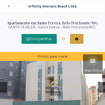
Infinity Imóveis Brasil Ltda
Apartamento em Santa Tereza, Belo Horizonte/MG
SANTA TEREZA -
Santa Tereza - Belo Horizonte/MG
Compartilhar
Pronto para morar
Mais fotos