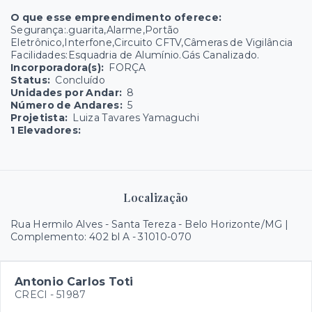
O que esse empreendimento oferece:
Segurança:.guarita,Alarme,Portão
Eletrônico,Interfone,Circuito CFTV,Câmeras de Vigilância
Facilidades:Esquadria de Alumínio.Gás Canalizado.
Incorporadora(s):
FORÇA
Status:
Concluído
Unidades por Andar:
8
Número de Andares:
5
Projetista:
Luiza Tavares Yamaguchi
1 Elevadores:
Localização
Rua Hermilo Alves - Santa Tereza - Belo Horizonte/MG |
Complemento: 402 bl A
- 31010-070
Antonio Carlos Toti
CRECI -
51987