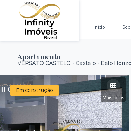
Início
Sob
Apartamento
VERSATO CASTELO -
Castelo - Belo Hori
Em construção
Mais fotos