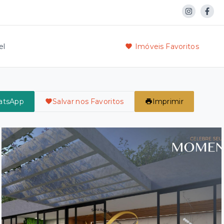
el
Imóveis Favoritos
atsApp
Salvar nos Favoritos
Imprimir