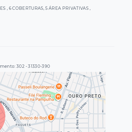
S , 6 COBERTURAS, 5 ÁREA PRIVATIVAS ,
lemento: 302
- 31330-390