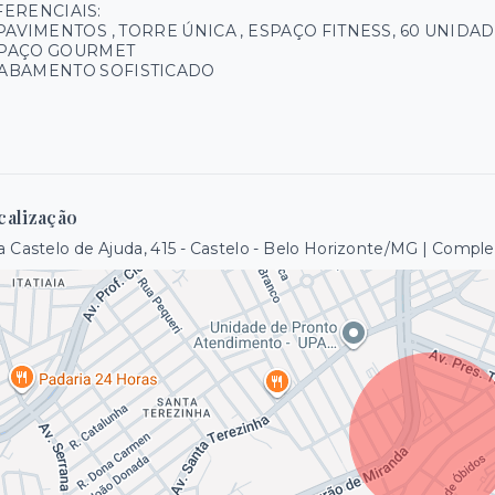
FERENCIAIS:
 PAVIMENTOS , TORRE ÚNICA , ESPAÇO FITNESS, 60 UNIDADE
PAÇO GOURMET
ABAMENTO SOFISTICADO
calização
 Castelo de Ajuda, 415 - Castelo - Belo Horizonte/MG | Comp