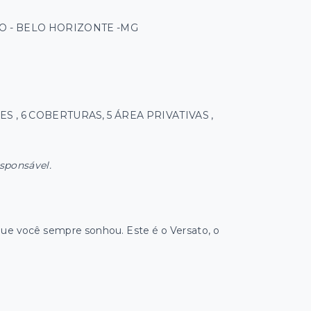
O - BELO HORIZONTE -MG
S , 6 COBERTURAS, 5 ÁREA PRIVATIVAS ,
esponsável.
ue você sempre sonhou. Este é o Versato, o