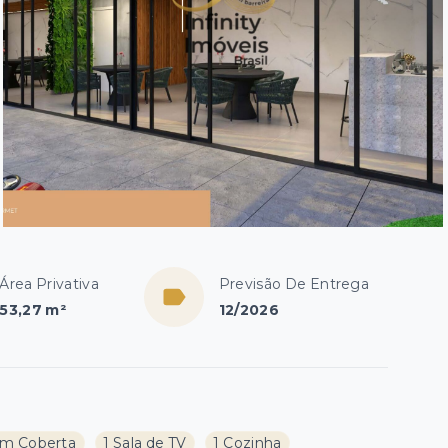
Área Privativa
Previsão De Entrega
53,27 m²
12/2026
m Coberta
1 Sala de TV
1 Cozinha