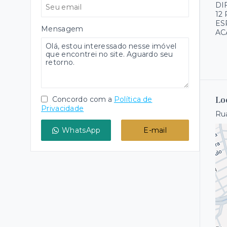
DI
12
ES
Mensagem
AC
Lo
Concordo com a
Política de
Privacidade
Rua
WhatsApp
E-mail