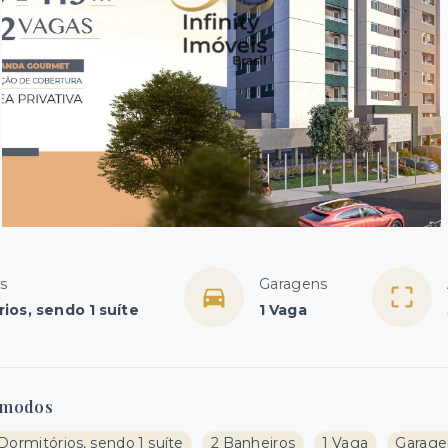
s
Garagens
ios, sendo 1 suíte
1 Vaga
modos
Dormitórios, sendo 1 suíte
2 Banheiros
1 Vaga
Garage