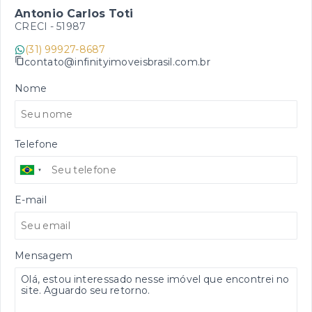
Antonio Carlos Toti
CRECI -
51987
(31) 99927-8687
contato@infinityimoveisbrasil.com.br
Nome
Telefone
E-mail
Mensagem