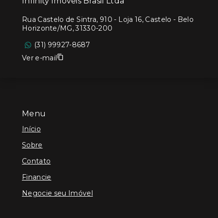
Infinity Imóveis Brasil Ltda
Rua Castelo de Sintra, 910 - Loja 16, Castelo - Belo
Horizonte/MG, 31330-200
(31) 99927-8687
Ver e-mail
Menu
Início
Sobre
Contato
Financie
Negocie seu Imóvel