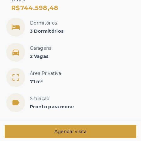
R$744.598,48
Dormitórios
3 Dormitórios
Garagens
2 Vagas
Área Privativa
71 m²
Situação
Pronto para morar
Agendar visita