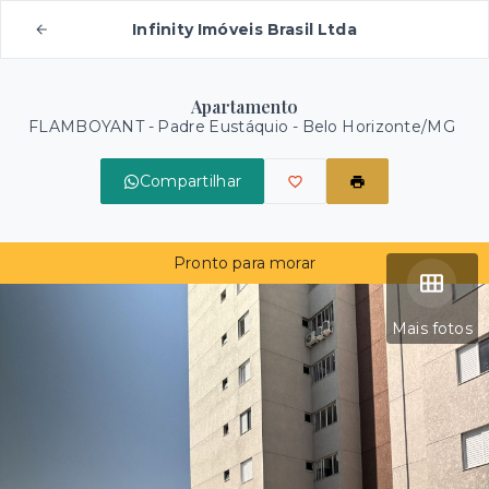
Infinity Imóveis Brasil Ltda
Apartamento
FLAMBOYANT -
Padre Eustáquio - Belo Horizonte/MG
Compartilhar
Pronto para morar
Mais fotos