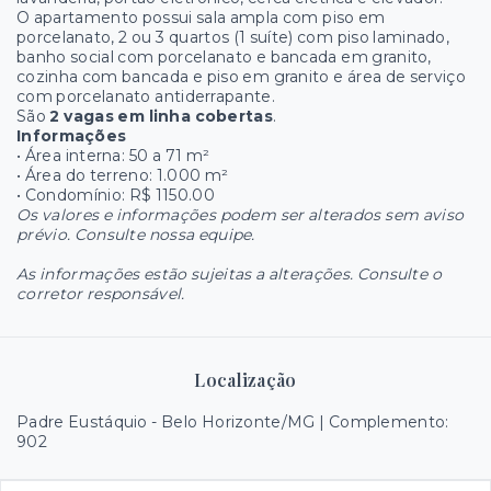
O apartamento possui sala ampla com piso em
porcelanato, 2 ou 3 quartos (1 suíte) com piso laminado,
banho social com porcelanato e bancada em granito,
cozinha com bancada e piso em granito e área de serviço
com porcelanato antiderrapante.
São
2 vagas em linha cobertas
.
Informações
• Área interna: 50 a 71 m²
• Área do terreno: 1.000 m²
• Condomínio: R$ 1150.00
Os valores e informações podem ser alterados sem aviso
prévio. Consulte nossa equipe.
As informações estão sujeitas a alterações. Consulte o
corretor responsável.
Localização
Padre Eustáquio - Belo Horizonte/MG | Complemento:
902