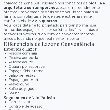
coração da Zona Sul. Inspirado nos conceitos de
biofilia e
arquitetura contemporânea
, este empreendimento
oferece um verdadeiro oásis de tranquilidade para sua
família, com plantas inteligentes e extremamente
confortáveis de
2 e 3 quartos
.
Aqui, cada detalhe foi projetado para transformar sua
rotina: dos espaços de lazer sofisticados às varandas e
terraços privativos, tudo convida a viver momentos
únicos, focando no que realmente importa.
Diferenciais de Lazer e Conveniência
Esportes e Lazer
Piscina com raia
Piscina aquecida
Piscina adulto
Quadra poliesportiva
Espaço Kids interno
Salão de festas
Espaço gourmet
Playground
Salão de jogos
Sauna
Segurança de Alto Padrão
Portaria virtual
Controle de acesso