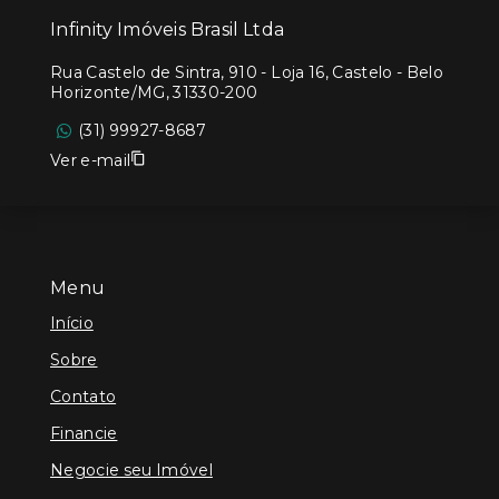
Infinity Imóveis Brasil Ltda
Rua Castelo de Sintra, 910 - Loja 16, Castelo - Belo
Horizonte/MG, 31330-200
(31) 99927-8687
Ver e-mail
Menu
Início
Sobre
Contato
Financie
Negocie seu Imóvel