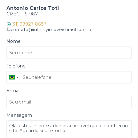
Antonio Carlos Toti
CRECI -
51987
(31) 99927-8687
contato@infinityimoveisbrasil.com.br
Nome
Telefone
E-mail
Mensagem