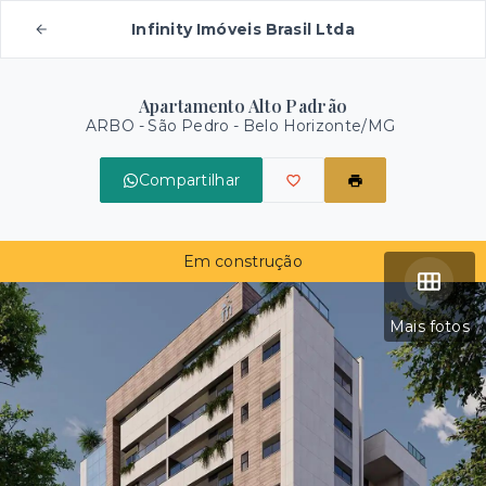
Infinity Imóveis Brasil Ltda
Apartamento Alto Padrão
ARBO -
São Pedro - Belo Horizonte/MG
Compartilhar
Em construção
Mais fotos