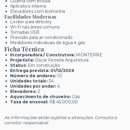
Guarita com eclusa
Aplicativo interno
Elevadores com biometria
Facilidades Modernas
Locker para delivery
Wi-Fi nas áreas comuns
Tomadas USB
Previsão para ar-condicionado
Medidores individuais de água e gás
Ficha Técnica
Incorporadora / Construtora:
MONTERRE
Projetista:
Oscar Ferreira Arquitetura
Status:
Em construção
Entrega prevista:
01/12/2026
Número de andares:
10
Unidades totais:
34
Unidades por andar:
4
Elevadores:
2
Aquecimento de chuveiro:
Gás
Taxa de enxoval:
R$ 45.000,00
As informações estão sujeitas a alterações. Consulte o
corretor responsável.