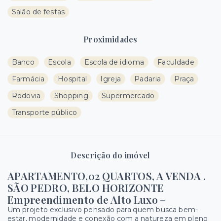
Salão de festas
Proximidades
Banco
Escola
Escola de idioma
Faculdade
Farmácia
Hospital
Igreja
Padaria
Praça
Rodovia
Shopping
Supermercado
Transporte público
Descrição do imóvel
APARTAMENTO,02
QUARTOS, A VENDA .
SÃO PEDRO, BELO HORIZONTE
Empreendimento de Alto Luxo –
Um projeto exclusivo pensado para quem busca bem-
estar, modernidade e conexão com a natureza em pleno