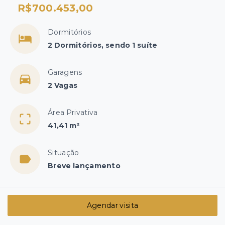
R$700.453,00
Dormitórios
2 Dormitórios, sendo 1 suíte
Garagens
2 Vagas
Área Privativa
41,41 m²
Situação
Breve lançamento
Agendar visita