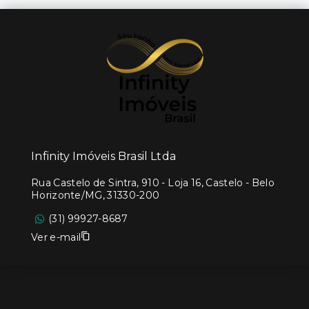
Infinity Imóveis Brasil Ltda
Rua Castelo de Sintra, 910 - Loja 16, Castelo - Belo
Horizonte/MG, 31330-200
(31) 99927-8687
Ver e-mail