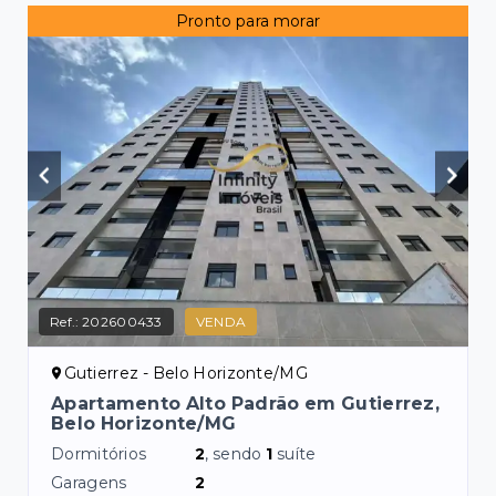
Pronto para morar
Ref.:
202600433
VENDA
Gutierrez - Belo Horizonte/MG
Apartamento Alto Padrão em Gutierrez,
Belo Horizonte/MG
Dormitórios
2
, sendo
1
suíte
Garagens
2