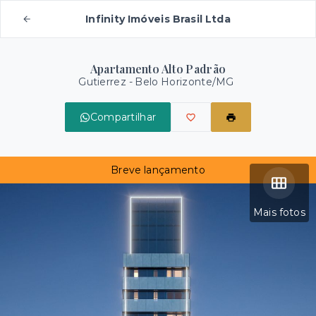
Infinity Imóveis Brasil Ltda
Apartamento Alto Padrão
Gutierrez - Belo Horizonte/MG
Compartilhar
Breve lançamento
Mais fotos