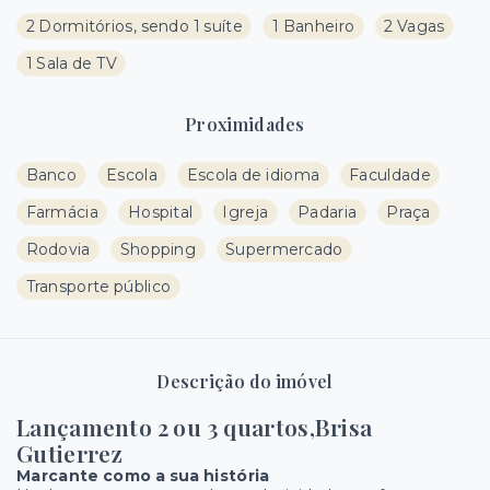
2 Dormitórios, sendo 1 suíte
1 Banheiro
2 Vagas
1 Sala de TV
Proximidades
Banco
Escola
Escola de idioma
Faculdade
Farmácia
Hospital
Igreja
Padaria
Praça
Rodovia
Shopping
Supermercado
Transporte público
Descrição do imóvel
Lançamento 2 ou 3 quartos,Brisa
Gutierrez
Marcante como a sua história