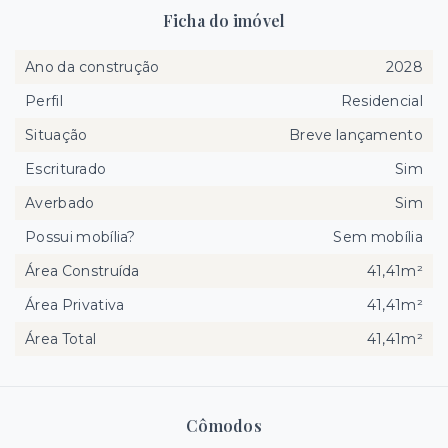
Ficha do imóvel
Ano da construção
2028
Perfil
Residencial
Situação
Breve lançamento
Escriturado
Sim
Averbado
Sim
Possui mobília?
Sem mobília
Área Construída
41,41m²
Área Privativa
41,41m²
Área Total
41,41m²
Cômodos