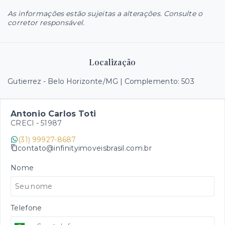
As informações estão sujeitas a alterações. Consulte o
corretor responsável.
Localização
Gutierrez - Belo Horizonte/MG | Complemento: 503
Antonio Carlos Toti
CRECI -
51987
(31) 99927-8687
contato@infinityimoveisbrasil.com.br
Nome
Telefone