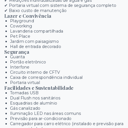
✔ Medições individualizadas de água e gás
✔ Portaria virtual com sistema de segurança completo
✔ Baixo custo de manutenção
Lazer e Convivência
Playground
Coworking
Lavanderia compartilhada
Pet Place
Jardim com paisagismo
Hall de entrada decorado
Segurança
Guarita
Portão eletrônico
Interfone
Circuito interno de CFTV
Caixa de correspondência individual
Portaria virtual
Facilidades e Sustentabilidade
Tomadas USB
Dual Flush nos sanitários
Esquadrias de alumínio
Gás canalizado
Iluminação LED nas áreas comuns
Previsão para ar-condicionado
Carregador para carro elétrico (instalado e previsão para