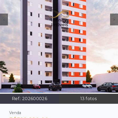
Ref.:
202600026
13
fotos
Venda