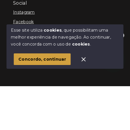
Social
Instagram
Facebook
Esse site utiliza
cookies
, que possibilitam uma
melhor experiência de navegação.
Ao continuar,
Olá! Estamos disponíveis para te ajudar.
você concorda com o uso de
cookies
.
© Copyright 2026 - Infinity Imóveis Brasil Ltda - Todos
os direitos reservados
Concordo, continuar
SITE PARA IMOBILIARIA
Início
Histórico
Favoritos