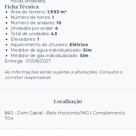
novas unidades)
Ficha Técnica
Área do terreno:
1.993 m²
Número de torres:
1
Número de andares:
10
Unidades por andar:
4
Total de unidades:
43
Elevadores:
1
Aquecimento do chuveiro:
Elétrico
Medidor de água individualizado:
Sim
Medidor de gás individualizado:
Sim
Entrega :
01/08/2027
As informações estão sujeitas a alterações. Consulte o
corretor responsável.
Localização
860 - Dom Cabral - Belo Horizonte/MG | Complemento:
704