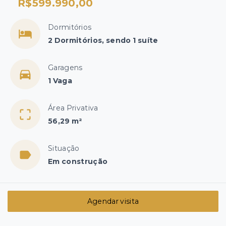
R$599.990,00
Dormitórios
2 Dormitórios, sendo 1 suíte
Garagens
1 Vaga
Área Privativa
56,29 m²
Situação
Em construção
Agendar visita