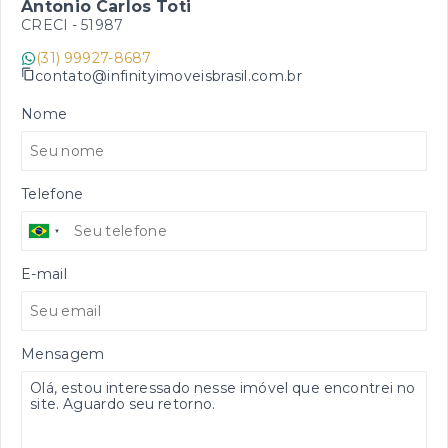
Antonio Carlos Toti
CRECI -
51987
(31) 99927-8687
contato@infinityimoveisbrasil.com.br
Nome
Telefone
E-mail
Mensagem