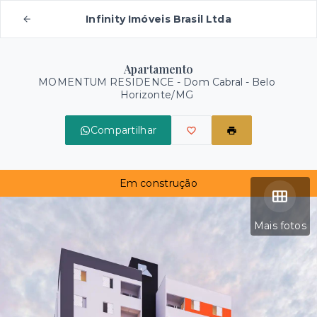
Infinity Imóveis Brasil Ltda
Apartamento
MOMENTUM RESIDENCE -
Dom Cabral - Belo
Horizonte/MG
Compartilhar
Em construção
Mais fotos