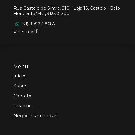
Rua Castelo de Sintra, 910 - Loja 16, Castelo - Belo
Horizonte/MG, 31330-200
(31) 99927-8687
Ver e-mail
Menu
Início
Sobre
Contato
Financie
Negocie seu Imóvel