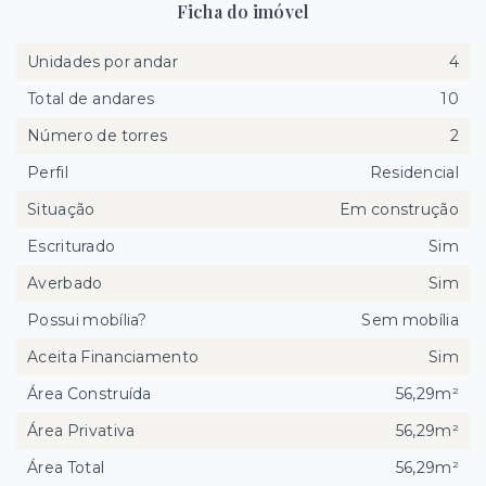
Ficha do imóvel
Unidades por andar
4
Total de andares
10
Número de torres
2
Perfil
Residencial
Situação
Em construção
Escriturado
Sim
Averbado
Sim
Possui mobília?
Sem mobília
Aceita Financiamento
Sim
Área Construída
56,29m²
Área Privativa
56,29m²
Área Total
56,29m²