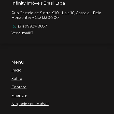
Infinity Imóveis Brasil Ltda
Rua Castelo de Sintra, 910 - Loja 16, Castelo - Belo
Horizonte/MG, 31330-200
(31) 99927-8687
Ver e-mail
Menu
Início
Sobre
Contato
Financie
Negocie seu Imóvel