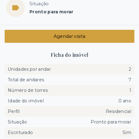
Situação
Pronto para morar
Agendar visita
Ficha do imóvel
Unidades por andar
2
Total de andares
7
Número de torres
1
Idade do imóvel
0 ano
Perfil
Residencial
Situação
Pronto para morar
Escriturado
Sim