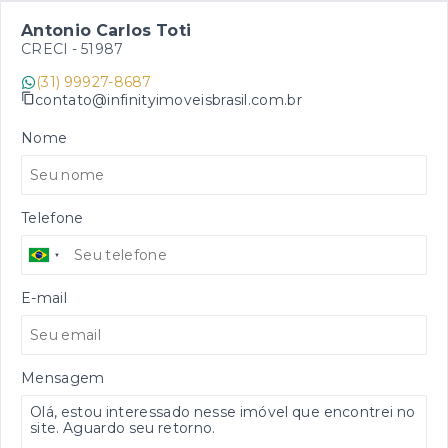
Antonio Carlos Toti
CRECI -
51987
(31) 99927-8687
contato@infinityimoveisbrasil.com.br
Nome
Telefone
E-mail
Mensagem