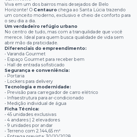
Viva em um dos bairros mais desejados de Belo
Horizonte! O
Centauro
chega ao Santa Lúcia trazendo
um conceito moderno, exclusivo e cheio de conforto para
o seu dia a dia.
Um verdadeiro refúgio urbano
No centro de tudo, mas com a tranquilidade que você
merece. Ideal para quem busca qualidade de vida sem
abrir mão da praticidade.
Diferenciais do empreendimento:
• Varanda Gourmet
• Espaço Gourmet para receber bem
• Hall de entrada sofisticado
Segurança e conveniência:
• Portaria
• Lockers para delivery
Tecnologia e modernidade:
• Previsão para carregador de carro elétrico
• Infraestrutura para ar-condicionado
• Medição individual de água
Ficha Técnica:
• 45 unidades exclusivas
• 4 andares | 2 elevadores
• 9 unidades por andar
• Terreno com 2.144,65 m²
• Entrega prevista: 30/10/2028