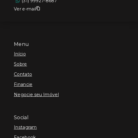
(31) 99927-8687
Ver e-mail
Menu
Início
Sobre
Contato
Financie
Negocie seu Imóvel
Social
Instagram
Facebook