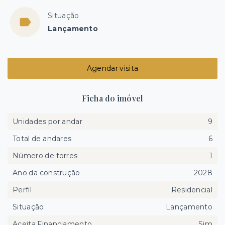
Situação
Lançamento
Agendar visita
Ficha do imóvel
Unidades por andar
9
Total de andares
6
Número de torres
1
Ano da construção
2028
Perfil
Residencial
Situação
Lançamento
Aceita Financiamento
Sim