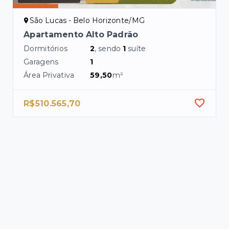
São Lucas - Belo Horizonte/MG
Apartamento Alto Padrão
Dormitórios
2
, sendo
1
suíte
Garagens
1
Área Privativa
59,50
m²
R$510.565,70