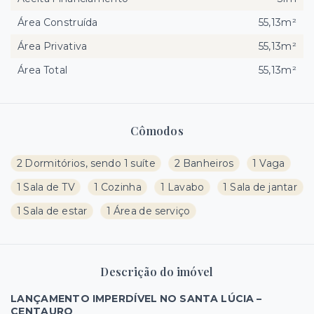
Área Construída
55,13m²
Área Privativa
55,13m²
Área Total
55,13m²
Cômodos
2 Dormitórios, sendo 1 suíte
2 Banheiros
1 Vaga
1 Sala de TV
1 Cozinha
1 Lavabo
1 Sala de jantar
1 Sala de estar
1 Área de serviço
Descrição do imóvel
LANÇAMENTO IMPERDÍVEL NO SANTA LÚCIA –
CENTAURO