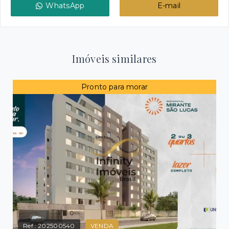
WhatsApp
E-mail
Imóveis similares
Pronto para morar
Ref.:
202500540
VENDA