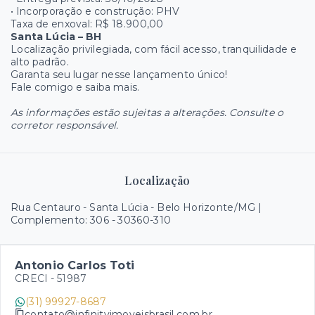
• Incorporação e construção: PHV
Taxa de enxoval: R$ 18.900,00
Santa Lúcia – BH
Localização privilegiada, com fácil acesso, tranquilidade e
alto padrão.
Garanta seu lugar nesse lançamento único!
Fale comigo e saiba mais.
As informações estão sujeitas a alterações. Consulte o
corretor responsável.
Localização
Rua Centauro - Santa Lúcia - Belo Horizonte/MG |
Complemento: 306
- 30360-310
Antonio Carlos Toti
CRECI -
51987
(31) 99927-8687
contato@infinityimoveisbrasil.com.br