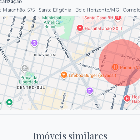
calização
 Maranhão, 575 - Santa Efigênia - Belo Horizonte/MG | Comp
Imóveis similares