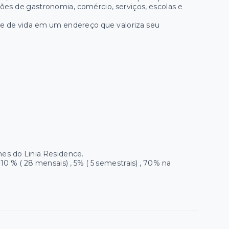
pções de gastronomia, comércio, serviços, escolas e
ade de vida em um endereço que valoriza seu
es do Linia Residence.
0 % ( 28 mensais) , 5% ( 5 semestrais) , 70% na