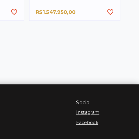
R$1.547.950,00
Social
Instagram
Facebook