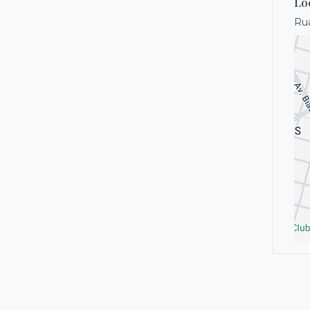
Lo
Rua