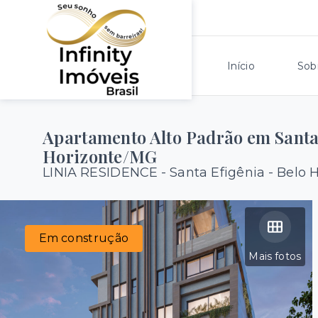
Início
Sob
Apartamento Alto Padrão em Santa 
Horizonte/MG
LINIA RESIDENCE -
Santa Efigênia - Belo
Em construção
Mais fotos