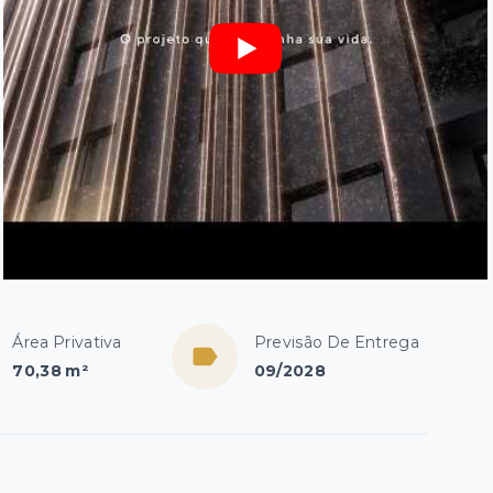
Área Privativa
Previsão De Entrega
70,38 m²
09/2028