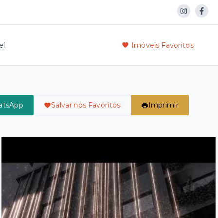
el
Imóveis Favoritos
atsApp
Salvar nos Favoritos
Imprimir