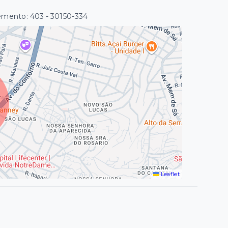
lemento: 403
- 30150-334
Leaflet