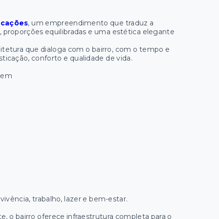
ficações
, um empreendimento que traduz a
, proporções equilibradas e uma estética elegante
itetura que dialoga com o bairro, com o tempo e
icação, conforto e qualidade de vida.
agem
ência, trabalho, lazer e bem-estar.
, o bairro oferece infraestrutura completa para o