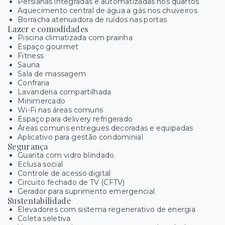
Persianas integradas e automatizadas nos quartos
Aquecimento central de água a gás nos chuveiros
Borracha atenuadora de ruídos nas portas
Lazer e comodidades
Piscina climatizada com prainha
Espaço gourmet
Fitness
Sauna
Sala de massagem
Confraria
Lavanderia compartilhada
Minimercado
Wi-Fi nas áreas comuns
Espaço para delivery refrigerado
Áreas comuns entregues decoradas e equipadas
Aplicativo para gestão condominial
Segurança
Guarita com vidro blindado
Eclusa social
Controle de acesso digital
Circuito fechado de TV (CFTV)
Gerador para suprimento emergencial
Sustentabilidade
Elevadores com sistema regenerativo de energia
Coleta seletiva