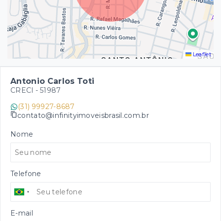
Leaflet
Antonio Carlos Toti
CRECI -
51987
(31) 99927-8687
contato@infinityimoveisbrasil.com.br
Nome
Telefone
E-mail