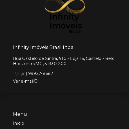
Infinity Imóveis Brasil Ltda
Rua Castelo de Sintra, 910 - Loja 16, Castelo - Belo
Horizonte/MG, 31330-200
(31) 99927-8687
Ver e-mail
Menu
Início