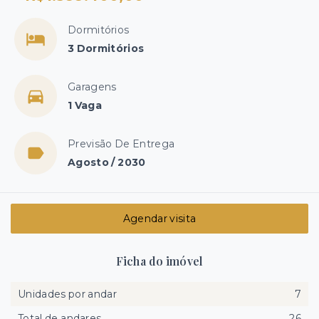
Dormitórios
3 Dormitórios
Garagens
1 Vaga
Previsão De Entrega
Agosto / 2030
Agendar visita
Ficha do imóvel
Unidades por andar
7
Total de andares
26