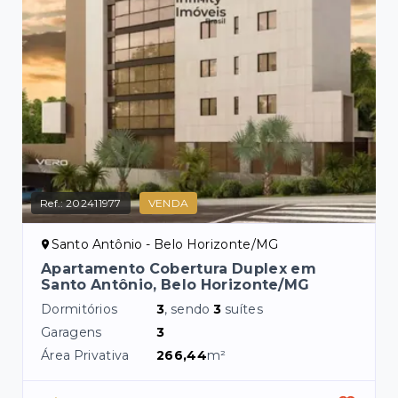
Ref.:
202411977
VENDA
Santo Antônio - Belo Horizonte/MG
Apartamento Cobertura Duplex em
Santo Antônio, Belo Horizonte/MG
Dormitórios
3
, sendo
3
suítes
Garagens
3
Área Privativa
266,44
m²