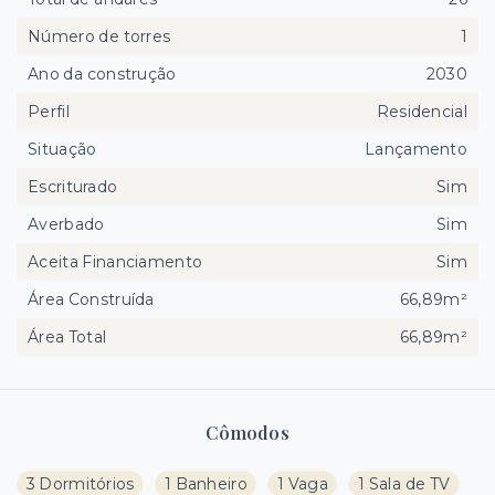
Número de torres
1
Ano da construção
2030
Perfil
Residencial
Situação
Lançamento
Escriturado
Sim
Averbado
Sim
Aceita Financiamento
Sim
Área Construída
66,89m²
Área Total
66,89m²
Cômodos
3 Dormitórios
1 Banheiro
1 Vaga
1 Sala de TV