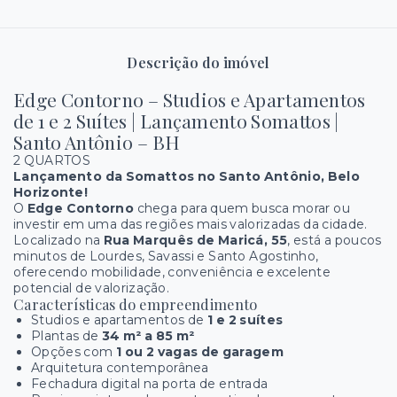
Descrição do imóvel
Edge Contorno – Studios e Apartamentos
de 1 e 2 Suítes | Lançamento Somattos |
Santo Antônio – BH
2 QUARTOS
Lançamento da Somattos no Santo Antônio, Belo
Horizonte!
O
Edge Contorno
chega para quem busca morar ou
investir em uma das regiões mais valorizadas da cidade.
Localizado na
Rua Marquês de Maricá, 55
, está a poucos
minutos de Lourdes, Savassi e Santo Agostinho,
oferecendo mobilidade, conveniência e excelente
potencial de valorização.
Características do empreendimento
Studios e apartamentos de
1 e 2 suítes
Plantas de
34 m² a 85 m²
Opções com
1 ou 2 vagas de garagem
Arquitetura contemporânea
Fechadura digital na porta de entrada