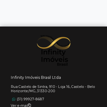
Infinity Imóveis Brasil Ltda
Rua Castelo de Sintra, 910 - Loja 16, Castelo - Belo
Horizonte/MG, 31330-200
(31) 99927-8687
Ver e-mail