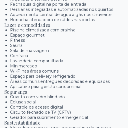
Fechadura digital na porta de entrada
Persianas integradas e automatizadas nos quartos
Aquecimento central de água a gás nos chuveiros
Borracha atenuadora de ruídos nas portas
Lazer e comodidades
Piscina climatizada com prainha
Espaço gourmet
Fitness
Sauna
Sala de massagem
Confraria
Lavanderia compartilhada
Minimercado
Wi-Fi nas áreas comuns
Espaço para delivery refrigerado
Áreas comuns entregues decoradas e equipadas
Aplicativo para gestão condominial
Segurança
Guarita com vidro blindado
Eclusa social
Controle de acesso digital
Circuito fechado de TV (CFTV)
Gerador para suprimento emergencial
Sustentabilidade
Elevadores com sistema regenerativo de energia