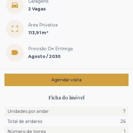
Garagens
2 Vagas
Área Privativa
113,91 m²
Previsão De Entrega
Agosto / 2030
Agendar visita
Ficha do imóvel
Unidades por andar
7
Total de andares
26
Número de torres
1