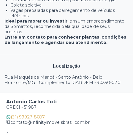
Coleta seletiva
Vagas preparadas para carregamento de veículos
elétricos
Ideal para morar ou investir
, em um empreendimento
da Somattos, reconhecida pela qualidade de seus
projetos.
Entre em contato para conhecer plantas, condições
de lançamento e agendar seu atendimento.
Localização
Rua Marquês de Maricá - Santo Antônio - Belo
Horizonte/MG | Complemento: GARDEM
- 30350-070
Antonio Carlos Toti
CRECI -
51987
(31) 99927-8687
contato@infinityimoveisbrasil.com.br