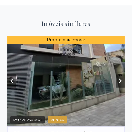
Imóveis similares
Pronto para morar
Ref.:
202500541
VENDA