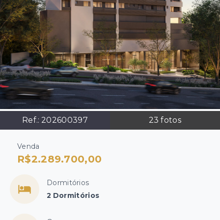
Ref.:
202600397
23
fotos
Venda
R$2.289.700,00
Dormitórios
2 Dormitórios