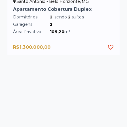
Santo Antônio - Belo Horizonte/MG
Apartamento Cobertura Duplex
Dormitórios
2
, sendo
2
suítes
Garagens
2
Área Privativa
109,20
m²
R$1.300.000,00