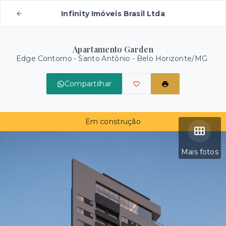
Infinity Imóveis Brasil Ltda
Apartamento Garden
Edge Contorno -
Santo Antônio - Belo Horizonte/MG
Compartilhar
Em construção
Mais fotos