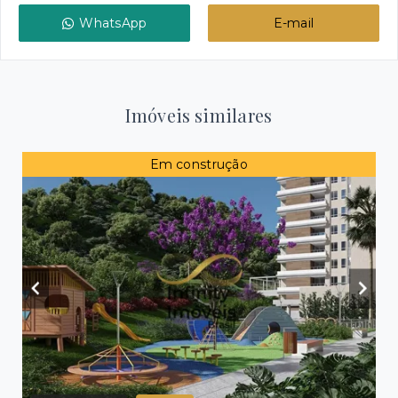
WhatsApp
E-mail
Imóveis similares
Em construção