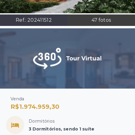
Ref.:
202411512
47
fotos
Venda
R$1.974.959,30
Dormitórios
3 Dormitórios, sendo 1 suíte