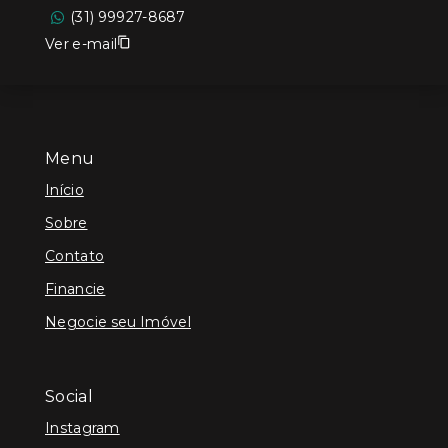
(31) 99927-8687
Ver e-mail
Menu
Início
Sobre
Contato
Financie
Negocie seu Imóvel
Social
Instagram