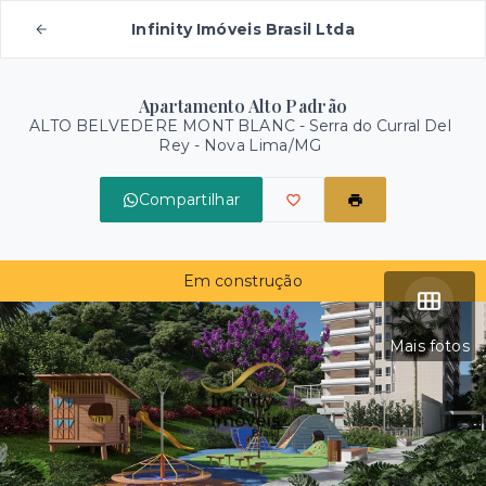
Infinity Imóveis Brasil Ltda
Apartamento Alto Padrão
ALTO BELVEDERE MONT BLANC -
Serra do Curral Del
Rey - Nova Lima/MG
Compartilhar
Em construção
Mais fotos