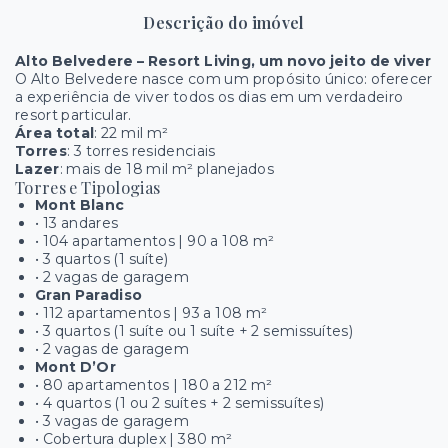
Descrição do imóvel
Alto Belvedere – Resort Living, um novo jeito de viver
O Alto Belvedere nasce com um propósito único: oferecer
a experiência de viver todos os dias em um verdadeiro
resort particular.
Área total
: 22 mil m²
Torres
: 3 torres residenciais
Lazer
: mais de 18 mil m² planejados
Torres e Tipologias
Mont Blanc
• 13 andares
• 104 apartamentos | 90 a 108 m²
• 3 quartos (1 suíte)
• 2 vagas de garagem
Gran Paradiso
• 112 apartamentos | 93 a 108 m²
• 3 quartos (1 suíte ou 1 suíte + 2 semissuítes)
• 2 vagas de garagem
Mont D’Or
• 80 apartamentos | 180 a 212 m²
• 4 quartos (1 ou 2 suítes + 2 semissuítes)
• 3 vagas de garagem
• Cobertura duplex | 380 m²