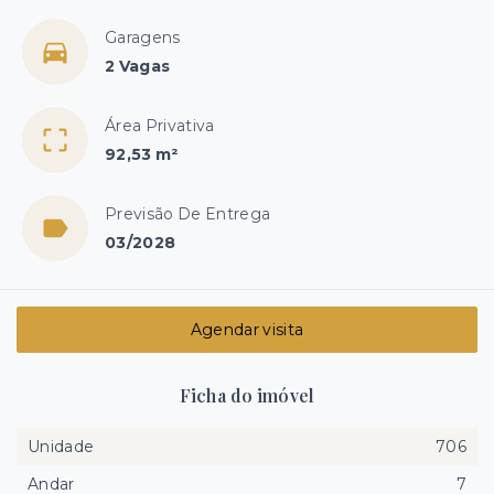
Garagens
2 Vagas
Área Privativa
92,53 m²
Previsão De Entrega
03/2028
Agendar visita
Ficha do imóvel
Unidade
706
Andar
7