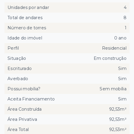
Unidades por andar
4
Total de andares
8
Número de torres
1
Idade do imóvel
0 ano
Perfil
Residencial
Situação
Em construção
Escriturado
Sim
Averbado
Sim
Possui mobília?
Sem mobília
Aceita Financiamento
Sim
Área Construída
92,53m²
Área Privativa
92,53m²
Área Total
92,53m²