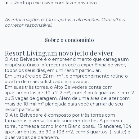
• Rooftop exclusivo com lazer privativo
As informações estão sujeitas a alterações. Consulte o
corretor responsável.
Sobre o condomínio
Resort Living,um novo jeito de viver
O Alto Belvedere é o empreendimento que carrega um
propósito único: oferecer a você a experiência de viver,
todos os seus dias, em um resort particular.
Em uma área de 22 mil m², o empreendimento reúne o
que há de mais sofisticado e inovador.
Em suas três torres, o Alto Belvedere conta com
apartamentos de 90 a 212 m², com 3 ou 4 quartos e com 2
ou 3 vagas de garagem. Além de uma área de lazer com
mais de 18 mil m² planejada para você chamar de seu
resort particular.
O Alto Belvedere é composto por três torres com
tamanhos e versatilidade surpreendentes. A primeira
torre, nomeada como Mont Blanc, possui 13 andares, 104
apartamentos, de 90 a 108 m2, com 3 quartos, (1 suíte) e
duas vagas de garagem.