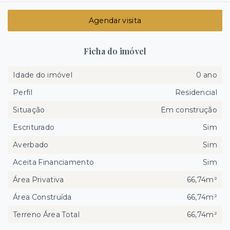
Agendar visita
Ficha do imóvel
Idade do imóvel
0 ano
Perfil
Residencial
Situação
Em construção
Escriturado
Sim
Averbado
Sim
Aceita Financiamento
Sim
Área Privativa
66,74m²
Área Construída
66,74m²
Terreno Área Total
66,74m²