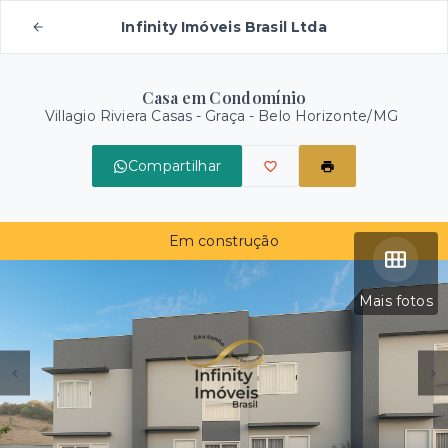
Infinity Imóveis Brasil Ltda
Casa em Condomínio
Villagio Riviera Casas -
Graça - Belo Horizonte/MG
Compartilhar
Em construção
Mais fotos