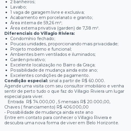
2 banheiros;
Lavabo;
1 vaga de garagem livre e exclusiva;
Acabamento em porcelanato e granito;
Área interna de 59,26 m²;
Área externa privativa (garden) de 7,38 m².
Diferenciais do Villagio Riviera:
Condomínio fechado;
Poucas unidades, proporcionando mais privacidade;
Projeto moderno e funcional;
Ambientes bem ventilados e iluminados;
Garden privativo;
Excelente localização no Bairro da Graça;
Possibilidade de mudança ainda este ano;
Excelentes condições de pagamento.
Condição especial:
sinal a partir de R$ 60.000.
Agende uma visita com seu consultor imobiliário e venha
sentir de perto tudo o que faz do Villagio Riviera um lugar
especial para viver.
Entrada R$ 74.000,00 , 5 mensais R$ 20.000,00,
Chaves ( financiamento) R$ 406.000,00
• Possibilidade de mudança ainda este ano
Entre em contato para conhecer o Villagio Riviera e
descubra uma nova forma de viver em Belo Horizonte.