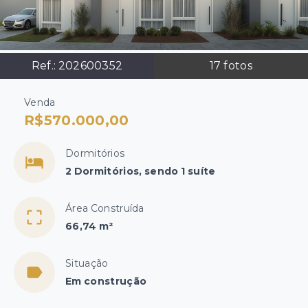
Ref.:
202600352
17
fotos
Venda
R$570.000,00
Dormitórios
2 Dormitórios, sendo 1 suíte
Área Construída
66,74 m²
Situação
Em construção