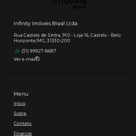
Infinity Imóveis Brasil Ltda
Rua Castelo de Sintra, 910 - Loja 16, Castelo - Belo
Horizonte/MG, 31330-200
(31) 99927-8687
Ver e-mail
Menu
Início
Sobre
Contato
Financie