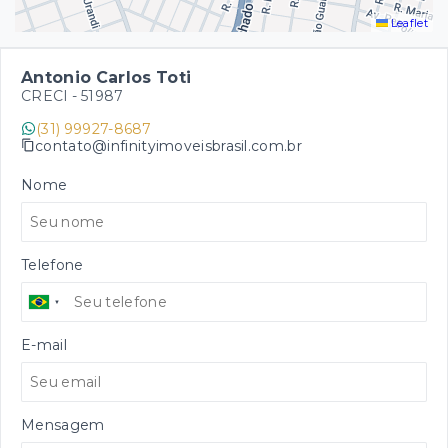
Leaflet
Antonio Carlos Toti
CRECI -
51987
(31) 99927-8687
contato@infinityimoveisbrasil.com.br
Nome
Telefone
E-mail
Mensagem