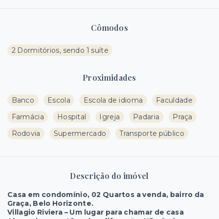
Cômodos
2 Dormitórios, sendo 1 suíte
Proximidades
Banco
Escola
Escola de idioma
Faculdade
Farmácia
Hospital
Igreja
Padaria
Praça
Rodovia
Supermercado
Transporte público
Descrição do imóvel
Casa em condomínio, 02 Quartos a venda, bairro da
Graça, Belo Horizonte.
Villagio Riviera – Um lugar para chamar de casa