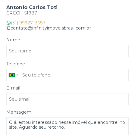
Antonio Carlos Toti
CRECI -
51987
(31) 99927-8687
contato@infinityimoveisbrasil.com.br
Nome
Telefone
E-mail
Mensagem