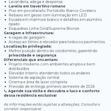
Lavanderia, adega e despensa
Lareira em travertino romano
Piso em porcelanato Portobello Bianco Covelano
Rebaixo em gesso com iluminação em LED
Escada em mármore branco e detalhes em alumínio
ripado
Esquadrias Linha Gold/Suprema Bronze
Garagem e infraestrutura:
4 vagas de garagem
Acesso ao térreo e elevador para todos os pavimentos
Localização privilegiada:
Melhor posição dentro do condomínio, garantindo
privacidade e segurança
Diferenciais que encantam:
Projeto moderno com ambientes amplos e bem
distribuídos
Elevador interno atendendo todos os andares
Sistema de aspiração central
Cinema e área de lazer completa
Previsão de entrega: primeiro semestre de 2026
📞
Agende sua visita e descubra o luxo e conforto
dessa residência exclusiva!
As informações estão sujeitas a alterações. Consulte o
corretor responsável.