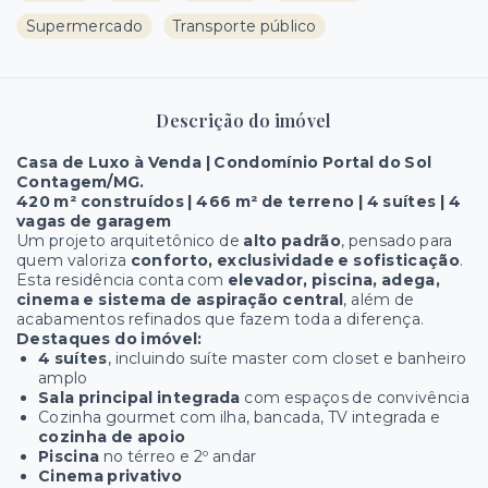
Supermercado
Transporte público
Descrição do imóvel
Casa de Luxo à Venda | Condomínio Portal do Sol
Contagem/MG.
420 m² construídos | 466 m² de terreno | 4 suítes | 4
vagas de garagem
Um projeto arquitetônico de
alto padrão
, pensado para
quem valoriza
conforto, exclusividade e sofisticação
.
Esta residência conta com
elevador, piscina, adega,
cinema e sistema de aspiração central
, além de
acabamentos refinados que fazem toda a diferença.
Destaques do imóvel:
4 suítes
, incluindo suíte master com closet e banheiro
amplo
Sala principal integrada
com espaços de convivência
Cozinha gourmet com ilha, bancada, TV integrada e
cozinha de apoio
Piscina
no térreo e 2º andar
Cinema privativo