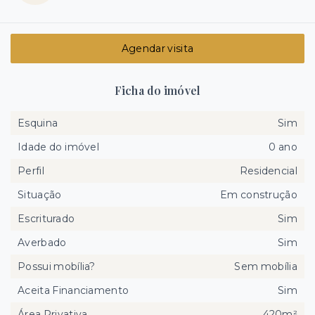
Agendar visita
Ficha do imóvel
Esquina
Sim
Idade do imóvel
0 ano
Perfil
Residencial
Situação
Em construção
Escriturado
Sim
Averbado
Sim
Possui mobília?
Sem mobília
Aceita Financiamento
Sim
Área Privativa
420m²