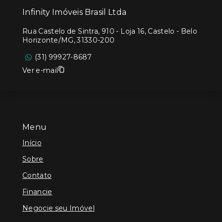
Infinity Imóveis Brasil Ltda
Rua Castelo de Sintra, 910 - Loja 16, Castelo - Belo
Horizonte/MG, 31330-200
(31) 99927-8687
Ver e-mail
Menu
Início
Sobre
Contato
Financie
Negocie seu Imóvel