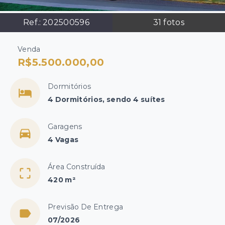
Ref.:
202500596
31
fotos
Venda
R$5.500.000,00
Dormitórios
4 Dormitórios, sendo 4 suítes
Garagens
4 Vagas
Área Construída
420 m²
Previsão De Entrega
07/2026