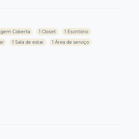
agem Coberta
1 Closet
1 Escritório
ar
1 Sala de estar
1 Área de serviço