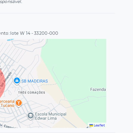
esponsável.
nto: lote W 14
- 33200-000
Leaflet