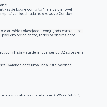
iano!
ativas de luxo e conforto? Temos o imóvel
o impecável, localizada no exclusivo Condomínio
to e armários planejados, conjugada com a copa,
o, piso em porcelanato, todos banheiros com
, com linda vista definitiva, sendo 02 suítes em
oset , varanda com uma linda vista, varanda
oje mesmo através do telefone 31-99927-8687,